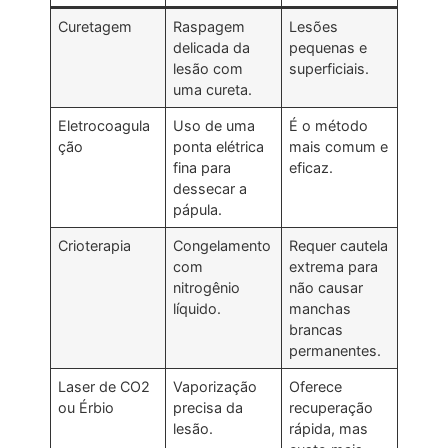
Curetagem
Raspagem
Lesões
delicada da
pequenas e
lesão com
superficiais.
uma cureta.
Eletrocoagula
Uso de uma
É o método
ção
ponta elétrica
mais comum e
fina para
eficaz.
dessecar a
pápula.
Crioterapia
Congelamento
Requer cautela
com
extrema para
nitrogênio
não causar
líquido.
manchas
brancas
permanentes.
Laser de CO2
Vaporização
Oferece
ou Érbio
precisa da
recuperação
lesão.
rápida, mas