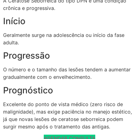
A Ceratose Seborreica do tipo DPN é uma condição
crônica e progressiva.
Início
Geralmente surge na adolescência ou início da fase
adulta.
Progressão
O número e o tamanho das lesões tendem a aumentar
gradualmente com o envelhecimento.
Prognóstico
Excelente do ponto de vista médico (zero risco de
malignidade), mas exige paciência no manejo estético,
já que novas lesões de ceratose seborreica podem
surgir mesmo após o tratamento das antigas.
AGENDAR CONSULTA