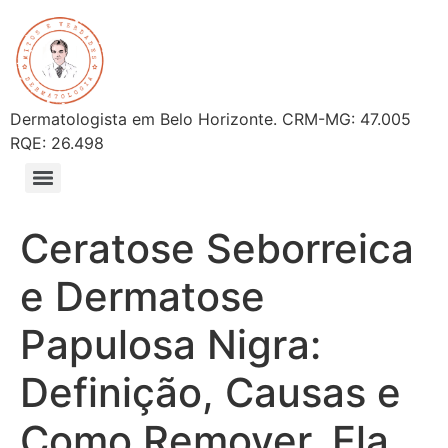
Dermatologista em Belo Horizonte. CRM-MG: 47.005
RQE: 26.498
Ceratose Seborreica
e Dermatose
Papulosa Nigra:
Definição, Causas e
Como Remover. Ela