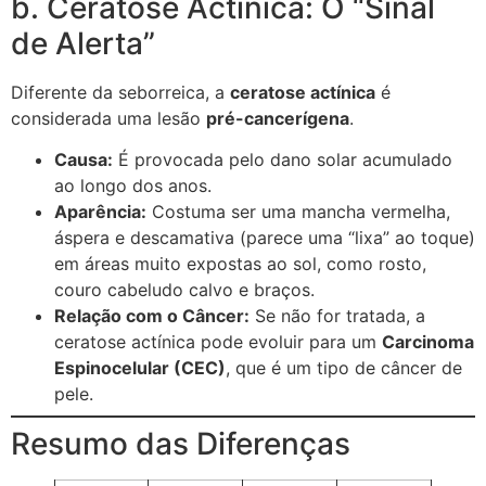
b. Ceratose Actínica: O “Sinal
de Alerta”
Diferente da seborreica, a
ceratose actínica
é
considerada uma lesão
pré-cancerígena
.
Causa:
É provocada pelo dano solar acumulado
ao longo dos anos.
Aparência:
Costuma ser uma mancha vermelha,
áspera e descamativa (parece uma “lixa” ao toque)
em áreas muito expostas ao sol, como rosto,
couro cabeludo calvo e braços.
Relação com o Câncer:
Se não for tratada, a
ceratose actínica pode evoluir para um
Carcinoma
Espinocelular (CEC)
, que é um tipo de câncer de
pele.
Resumo das Diferenças