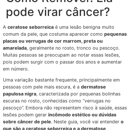
pode virar câncer?
A
ceratose seborreica
é uma lesão benigna muito
comum da pele, que costuma aparecer como
pequenas
placas ou verrugas de cor marrom, preta ou
amarelada
, geralmente no rosto, tronco ou pescoço.
Muitas pessoas se preocupam ao notar essas lesões,
pois podem surgir com o passar dos anos e aumentar
em número.
Uma variação bastante frequente, principalmente em
pessoas com pele mais escura, é a
dermatose
papulosa nigra
, caracterizada por pequenas bolinhas
escuras no rosto, conhecidas como “verrugas no
pescoço”. Embora não representem risco à saúde, essas
lesões podem gerar
incômodo estético ou dúvidas
sobre câncer de pele
. Neste guia, você vai entender
o
que são a ceratose seborreica e a dermatose