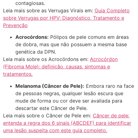
contagiosas.
Leia mais sobre as Verrugas Virais em:
Guia Completo
sobre Verrugas por HPV: Diagnóstico, Tratamento e
Prevenção
Acrocórdons:
Pólipos de pele comuns em áreas
de dobra, mas que não possuem a mesma base
genética da DPN.
Leia mais sobre os Acrocórdons em:
Acrocórdon
(Fibroma Mole): definição, causas, sintomas e
tratamentos.
Melanoma (Câncer de Pele):
Embora raro na face
de pessoas negras, qualquer lesão escura que
mude de forma ou cor deve ser avaliada para
descartar este Câncer de Pele.
Leia mais sobre o Câncer de Pele em:
Câncer de pele:
entenda a regra dos 6 sinais (ABCDEF) para identificar
uma lesão suspeita com este guia completo.