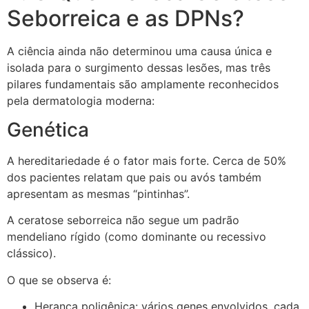
Seborreica e as DPNs?
A ciência ainda não determinou uma causa única e
isolada para o surgimento dessas lesões, mas três
pilares fundamentais são amplamente reconhecidos
pela dermatologia moderna:
Genética
A hereditariedade é o fator mais forte. Cerca de 50%
dos pacientes relatam que pais ou avós também
apresentam as mesmas “pintinhas”.
A ceratose seborreica não segue um padrão
mendeliano rígido (como dominante ou recessivo
clássico).
O que se observa é:
Herança poligênica: vários genes envolvidos, cada