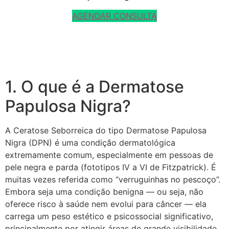
AGENDAR CONSULTA
1. O que é a Dermatose
Papulosa Nigra?
A Ceratose Seborreica do tipo Dermatose Papulosa
Nigra (DPN) é uma condição dermatológica
extremamente comum, especialmente em pessoas de
pele negra e parda (fototipos IV a VI de Fitzpatrick). É
muitas vezes referida como “verruguinhas no pescoço”.
Embora seja uma condição benigna — ou seja, não
oferece risco à saúde nem evolui para câncer — ela
carrega um peso estético e psicossocial significativo,
principalmente por atingir áreas de grande visibilidade,