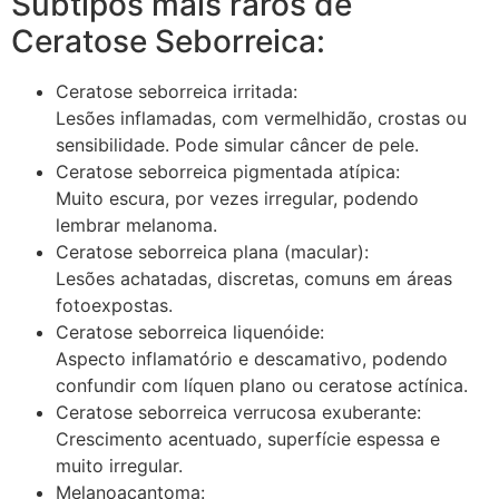
Subtipos mais raros de
Ceratose Seborreica:
Ceratose seborreica irritada:
Lesões inflamadas, com vermelhidão, crostas ou
sensibilidade. Pode simular câncer de pele.
Ceratose seborreica pigmentada atípica:
Muito escura, por vezes irregular, podendo
lembrar melanoma.
Ceratose seborreica plana (macular):
Lesões achatadas, discretas, comuns em áreas
fotoexpostas.
Ceratose seborreica liquenóide:
Aspecto inflamatório e descamativo, podendo
confundir com líquen plano ou ceratose actínica.
Ceratose seborreica verrucosa exuberante:
Crescimento acentuado, superfície espessa e
muito irregular.
Melanoacantoma: