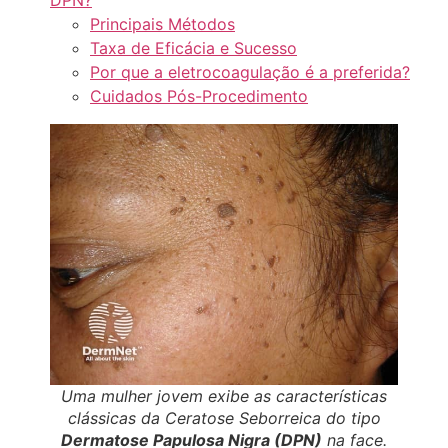
Principais Métodos
Taxa de Eficácia e Sucesso
Por que a eletrocoagulação é a preferida?
Cuidados Pós-Procedimento
Uma mulher jovem exibe as características
clássicas da Ceratose Seborreica do tipo
Dermatose Papulosa Nigra (DPN)
na face.