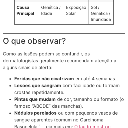
Causa
Genética /
Exposição
Sol /
Principal
Idade
Solar
Genética /
Imunidade
O que observar?
Como as lesões podem se confundir, os
dermatologistas geralmente recomendam atenção a
alguns sinais de alerta:
Feridas que não cicatrizam
em até 4 semanas.
Lesões que sangram
com facilidade ou formam
crostas repetidamente.
Pintas que mudam
de cor, tamanho ou formato (o
famoso “ABCDE” das manchas).
Nódulos perolados
ou com pequenos vasos de
sangue aparentes (comum no Carcinoma
Basocelular). Leia mais em:
O laudo mostrou