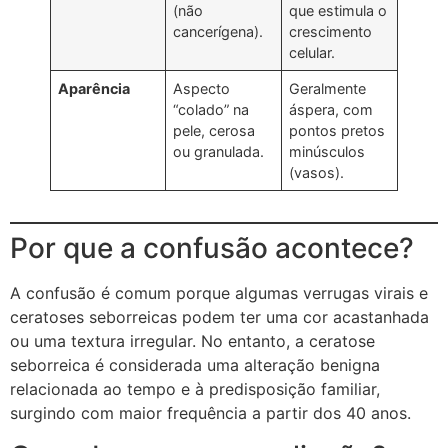
(não
que estimula o
cancerígena).
crescimento
celular.
Aparência
Aspecto
Geralmente
“colado” na
áspera, com
pele, cerosa
pontos pretos
ou granulada.
minúsculos
(vasos).
Por que a confusão acontece?
A confusão é comum porque algumas verrugas virais e
ceratoses seborreicas podem ter uma cor acastanhada
ou uma textura irregular. No entanto, a ceratose
seborreica é considerada uma alteração benigna
relacionada ao tempo e à predisposição familiar,
surgindo com maior frequência a partir dos 40 anos.