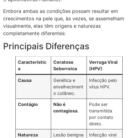
Embora ambas as condições possam resultar em
crescimentos na pele que, às vezes, se assemelham
visualmente, elas têm origens e naturezas
completamente diferentes:
Principais Diferenças
Característic
Ceratose
Verruga Viral
a
Seborreica
(HPV)
Causa
Genética e
Infecção pelo
envelheciment
vírus HPV.
o cutâneo.
Contágio
Não é
Pode ser
contagiosa.
transmitida
por contato
direto.
Natureza
Lesão benigna
Infecção viral