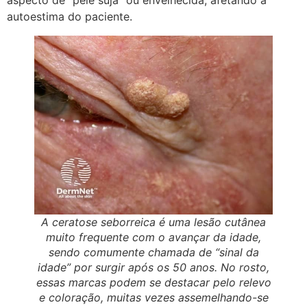
aspecto de “pele suja” ou envelhecida, afetando a
autoestima do paciente.
A ceratose seborreica é uma lesão cutânea
muito frequente com o avançar da idade,
sendo comumente chamada de “sinal da
idade” por surgir após os 50 anos. No rosto,
essas marcas podem se destacar pelo relevo
e coloração, muitas vezes assemelhando-se