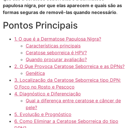
papulosa nigra, por que elas aparecem e quais são as
formas seguras de removê-las quando necessário
.
Pontos Principais
1. O que é a Dermatose Papulosa Nigra?
Características principais
Ceratose seborreica é HPV?
Quando procurar avaliação?
2. O Que Provoca Ceratose Seborreica e as DPNs?
Genética
3. Localização da Ceratose Seborreica tipo DPN:
O Foco no Rosto e Pescoço
4. Diagnóstico e Diferenciação
Qual a diferença entre ceratose e câncer de
pele?
5. Evolução e Prognóstico
6. Como Eliminar a Ceratose Seborreica do tipo
DPN?