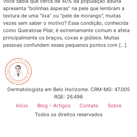
Você sabia que cerca de 40% da população adulta
apresenta “bolinhas ásperas” na pele que lembram a
textura de uma “lixa” ou “pele de morango”, muitas
vezes sem saber o motivo? Essa condição, conhecida
como Queratose Pilar, é extremamente comum e afeta
principalmente os braços, coxas e glúteos. Muitas
pessoas confundem esses pequenos pontos com […]
Dermatologista em Belo Horizonte. CRM-MG: 47.005
RQE: 26.498
Início
Blog – Artigos
Contato
Sobre
Todos os direitos reservados