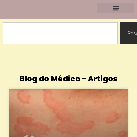
Pes
Blog do Médico - Artigos